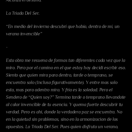
Alcanza el destino,
La Triada Del Ser.
“En medio del invierno descubrí que había, dentro de mí, un 
verano invencible”
-
Esta obra me resuena de formas tan diferentes cada vez que la 
miro. Pero por el camino en el que estoy hoy decidi escrbir eso. 
Siento que quien mira para dentro, tarde o temprano, se 
encuentra solo (Incluso figurativamente). Y entre mas solo 
esta, mas para adentro mira. Y fria es la soledad. Pero el 
Sendero de “Quien soy?” Termina tarde o temprano llevandote 
al calor invencible de tu esencia. Y quema fuerte descubrir tu 
verdad. Pero es ahi, donde la verdadera paz se encuentra. No 
en la quietud sin problemas, sino en la armonizacion de los 
opuestos. La Triada Del Ser. Pues quien disfruta un verano, 