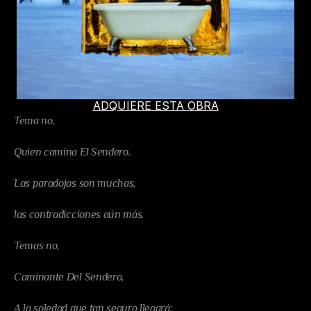
ADQUIERE ESTA OBRA
Tema no,
Quien camina El Sendero.
Las paradojas son muchas,
las contradicciones aún más.
Temas no,
Caminante Del Sendero,
A la soledad que tan seguro llegará;