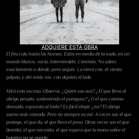
ADQUIERE ESTA OBRA
El frío cala hasta los huesos. Estás en medio de la nada, en un 
mundo blanco, vacío, interminable. Caminás. No sabés 
exactamente a dónde, pero seguís. La nieve cae, el viento 
golpea, y ahí estás vos, con alguien al lado.
Mirá esta escena. Observá. ¿Quién sos acá? ¿El que lleva el 
abrigo pesado, sosteniendo el paraguas? ¿O el que camina 
desnudo, expuesto al hielo? Es fácil elegir, ¿no? El abrigo 
suena más cómodo. Pero no siempre es así. A veces sos el que 
protege, el que da, el que lleva el peso. Otras veces sos el que 
tiembla, el que necesita, el que espera que la mano sobre el 
hombro no se aparte.