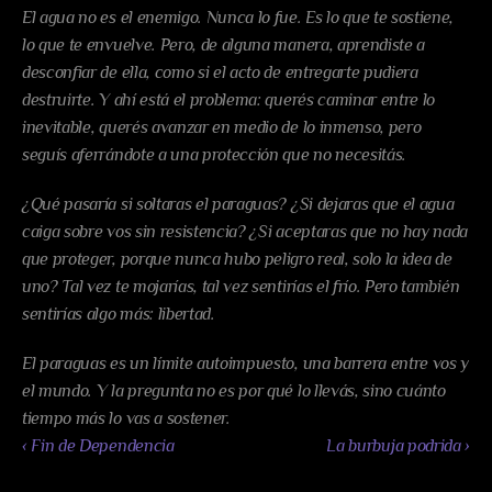
El agua no es el enemigo. Nunca lo fue. Es lo que te sostiene, 
lo que te envuelve. Pero, de alguna manera, aprendiste a 
desconfiar de ella, como si el acto de entregarte pudiera 
destruirte. Y ahí está el problema: querés caminar entre lo 
inevitable, querés avanzar en medio de lo inmenso, pero 
seguís aferrándote a una protección que no necesitás.
¿Qué pasaría si soltaras el paraguas? ¿Si dejaras que el agua 
caiga sobre vos sin resistencia? ¿Si aceptaras que no hay nada 
que proteger, porque nunca hubo peligro real, solo la idea de 
uno? Tal vez te mojarías, tal vez sentirías el frío. Pero también 
sentirías algo más: libertad.
El paraguas es un límite autoimpuesto, una barrera entre vos y 
el mundo. Y la pregunta no es por qué lo llevás, sino cuánto 
tiempo más lo vas a sostener.
‹ Fin de Dependencia
La burbuja podrida ›