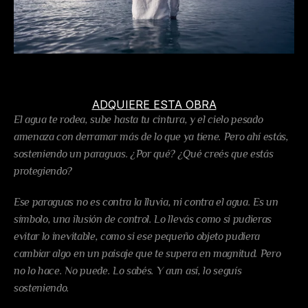
ADQUIERE ESTA OBRA
El agua te rodea, sube hasta tu cintura, y el cielo pesado 
amenaza con derramar más de lo que ya tiene. Pero ahí estás, 
sosteniendo un paraguas. ¿Por qué? ¿Qué creés que estás 
protegiendo?
Ese paraguas no es contra la lluvia, ni contra el agua. Es un 
símbolo, una ilusión de control. Lo llevás como si pudieras 
evitar lo inevitable, como si ese pequeño objeto pudiera 
cambiar algo en un paisaje que te supera en magnitud. Pero 
no lo hace. No puede. Lo sabés. Y aun así, lo seguís 
sosteniendo.